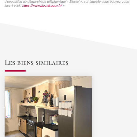
d'opposition au démarchage téléphonique « Bloctel », sur laquelle vous pouvez vous
inscrire ici :
https://www.bloctel.gouv.fr/
»
Les biens similaires