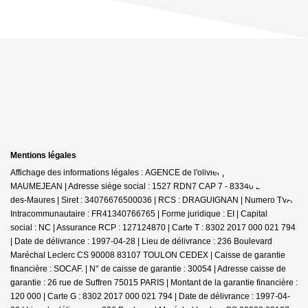
Mentions légales
Affichage des informations légales : AGENCE de l'olivier | Raison sociale : D
MAUMEJEAN | Adresse siège social : 1527 RDN7 CAP 7 - 83340 Le Cannet-
des-Maures | Siret : 34076676500036 | RCS : DRAGUIGNAN | Numero TVA
Intracommunautaire : FR41340766765 | Forme juridique : EI | Capital
social : NC | Assurance RCP : 127124870 |
Carte T : 8302 2017 000 021 794
| Date de délivrance : 1997-04-28 | Lieu de délivrance : 236 Boulevard
Maréchal Leclerc CS 90008 83107 TOULON CEDEX | Caisse de garantie
financière : SOCAF. | N° de caisse de garantie : 30054 | Adresse caisse de
garantie : 26 rue de Suffren 75015 PARIS | Montant de la garantie financière :
120 000 | Carte G : 8302 2017 000 021 794 | Date de délivrance : 1997-04-