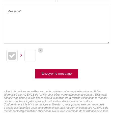
Message*
Envoyer le message
« Les informations recueillies sur ce formulaire sont enregistrées dans un fichier
informatisé par AGENCE de l'olivier pour gérer votre demande de contact. Elles sont
conservées pour la durée nécessaire à la gestion de la relation client dans le respect
des prescriptions légales applicables et sont destinées à nos conseillers
Conformément à la loi « informatique et libertés », vous pouvez exercer votre droit
d'accès aux données vous concernant et les faire rectifier en contactant AGENCE de
l'olivier contact@immobilier-olivier.com. Nous vous informons de l'existence de la liste