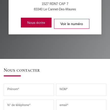
1527 RDN7 CAP 7
83340
Le Cannet-Des-Maures
Nous écrire
Voir le numéro
Nous contacter
Prénom*
NOM*
N° de téléphone*
email*