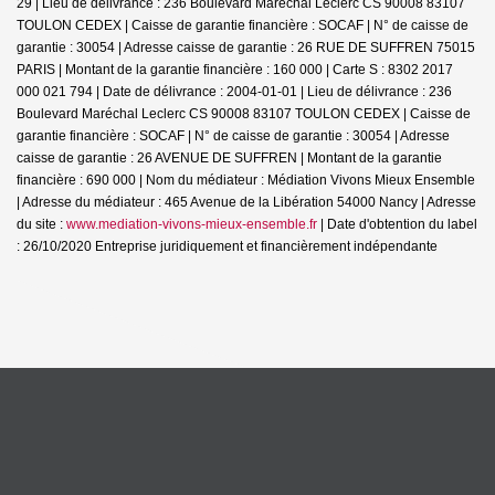
29 | Lieu de délivrance : 236 Boulevard Maréchal Leclerc CS 90008 83107
TOULON CEDEX | Caisse de garantie financière : SOCAF | N° de caisse de
garantie : 30054 | Adresse caisse de garantie : 26 RUE DE SUFFREN 75015
PARIS | Montant de la garantie financière : 160 000 | Carte S : 8302 2017
000 021 794 | Date de délivrance : 2004-01-01 | Lieu de délivrance : 236
Boulevard Maréchal Leclerc CS 90008 83107 TOULON CEDEX | Caisse de
garantie financière : SOCAF | N° de caisse de garantie : 30054 | Adresse
caisse de garantie : 26 AVENUE DE SUFFREN | Montant de la garantie
financière : 690 000 | Nom du médiateur : Médiation Vivons Mieux Ensemble
| Adresse du médiateur : 465 Avenue de la Libération 54000 Nancy | Adresse
du site :
www.mediation-vivons-mieux-ensemble.fr
| Date d'obtention du label
: 26/10/2020
Entreprise juridiquement et financièrement indépendante