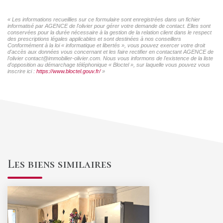
« Les informations recueillies sur ce formulaire sont enregistrées dans un fichier
informatisé par AGENCE de l'olivier pour gérer votre demande de contact. Elles sont
conservées pour la durée nécessaire à la gestion de la relation client dans le respect
des prescriptions légales applicables et sont destinées à nos conseillers
Conformément à la loi « informatique et libertés », vous pouvez exercer votre droit
d'accès aux données vous concernant et les faire rectifier en contactant AGENCE de
l'olivier contact@immobilier-olivier.com. Nous vous informons de l'existence de la liste
d'opposition au démarchage téléphonique « Bloctel », sur laquelle vous pouvez vous
inscrire ici :
https://www.bloctel.gouv.fr/
»
Les biens similaires