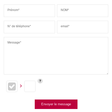
Prénom*
NOM*
N° de téléphone*
email*
Message*
Envoyer le message