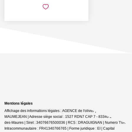
Mentions légales
Affichage des informations légales : AGENCE de l'olivier | Raison sociale : D
MAUMEJEAN | Adresse siège social : 1527 RDN7 CAP 7 - 83340 Le Cannet-
des-Maures | Siret : 34076676500036 | RCS : DRAGUIGNAN | Numero TVA
Intracommunautaire : FR41340766765 | Forme juridique : EI | Capital