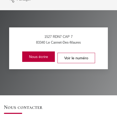
1527 RDN7 CAP 7
83340
Le Cannet-Des-Maures
Nous écrire
Voir le numéro
Nous contacter