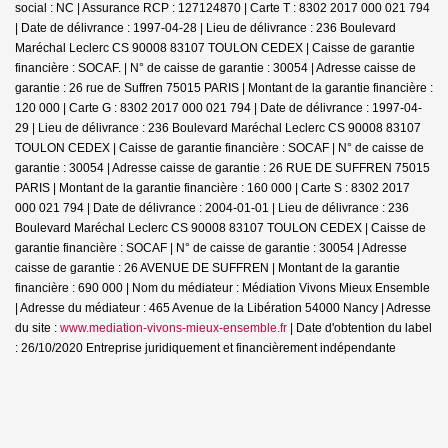
social : NC | Assurance RCP : 127124870 |
Carte T : 8302 2017 000 021 794
| Date de délivrance : 1997-04-28 | Lieu de délivrance : 236 Boulevard
Maréchal Leclerc CS 90008 83107 TOULON CEDEX | Caisse de garantie
financière : SOCAF. | N° de caisse de garantie : 30054 | Adresse caisse de
garantie : 26 rue de Suffren 75015 PARIS | Montant de la garantie financière :
120 000 | Carte G : 8302 2017 000 021 794 | Date de délivrance : 1997-04-
29 | Lieu de délivrance : 236 Boulevard Maréchal Leclerc CS 90008 83107
TOULON CEDEX | Caisse de garantie financière : SOCAF | N° de caisse de
garantie : 30054 | Adresse caisse de garantie : 26 RUE DE SUFFREN 75015
PARIS | Montant de la garantie financière : 160 000 | Carte S : 8302 2017
000 021 794 | Date de délivrance : 2004-01-01 | Lieu de délivrance : 236
Boulevard Maréchal Leclerc CS 90008 83107 TOULON CEDEX | Caisse de
garantie financière : SOCAF | N° de caisse de garantie : 30054 | Adresse
caisse de garantie : 26 AVENUE DE SUFFREN | Montant de la garantie
financière : 690 000 | Nom du médiateur : Médiation Vivons Mieux Ensemble
| Adresse du médiateur : 465 Avenue de la Libération 54000 Nancy | Adresse
du site :
www.mediation-vivons-mieux-ensemble.fr
| Date d'obtention du label
: 26/10/2020
Entreprise juridiquement et financièrement indépendante