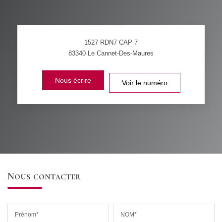
1527 RDN7 CAP 7
83340
Le Cannet-Des-Maures
Nous écrire
Voir le numéro
Nous contacter
Prénom*
NOM*