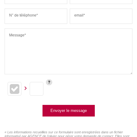
N° de téléphone*
email*
Message*
Envoyer le message
« Les informations recueillies sur ce formulaire sont enregistrées dans un fichier
informatisé par AGENCE de l'olivier pour gérer votre demande de contact. Elles sont