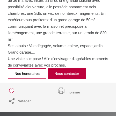
de 36 m2 avec insert, ainsi qu'une grande cuisine avec
possibilité d'ouverture, elle possède notamment trois
chambres, une Sdb, un wc, de nombreux rangements. En
extérieur vous profiterez d'un grand garage de 50m²
communiquant avec la maison et prédisposé à
l'aménagement, une grande terrasse, sur un terrain de 820
m² .
Ses atouts : Vue dégagée, volume, calme, espace jardin,
Grand garage....
Une visite s'impose ! Afin d'envisager d'agréables moments
de convivialités avec vos proches.
Nos honoraires
Nous contacter
Imprimer
Partager