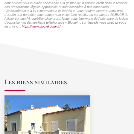
conservées pour la durée nécessaire à la gestion de la relation client dans le respect
des prescriptions légales applicables et sont destinées à nos conseillers
Conformément à la loi « informatique et libertés », vous pouvez exercer votre droit
d'accès aux données vous concernant et les faire rectifier en contactant AGENCE de
l'olivier contact@immobilier-olivier.com. Nous vous informons de l'existence de la liste
d'opposition au démarchage téléphonique « Bloctel », sur laquelle vous pouvez vous
inscrire ici :
https://www.bloctel.gouv.fr/
»
Les biens similaires