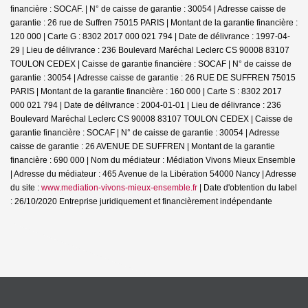
financière : SOCAF. | N° de caisse de garantie : 30054 | Adresse caisse de
garantie : 26 rue de Suffren 75015 PARIS | Montant de la garantie financière :
120 000 | Carte G : 8302 2017 000 021 794 | Date de délivrance : 1997-04-
29 | Lieu de délivrance : 236 Boulevard Maréchal Leclerc CS 90008 83107
TOULON CEDEX | Caisse de garantie financière : SOCAF | N° de caisse de
garantie : 30054 | Adresse caisse de garantie : 26 RUE DE SUFFREN 75015
PARIS | Montant de la garantie financière : 160 000 | Carte S : 8302 2017
000 021 794 | Date de délivrance : 2004-01-01 | Lieu de délivrance : 236
Boulevard Maréchal Leclerc CS 90008 83107 TOULON CEDEX | Caisse de
garantie financière : SOCAF | N° de caisse de garantie : 30054 | Adresse
caisse de garantie : 26 AVENUE DE SUFFREN | Montant de la garantie
financière : 690 000 | Nom du médiateur : Médiation Vivons Mieux Ensemble
| Adresse du médiateur : 465 Avenue de la Libération 54000 Nancy | Adresse
du site :
www.mediation-vivons-mieux-ensemble.fr
| Date d'obtention du label
: 26/10/2020
Entreprise juridiquement et financièrement indépendante