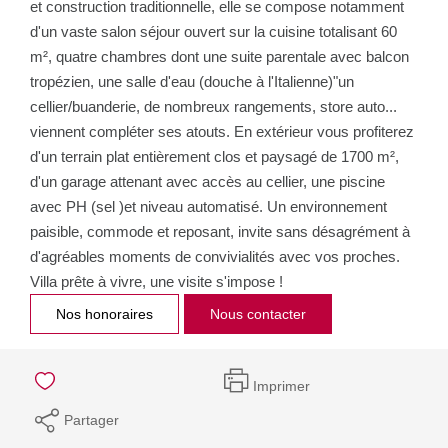
et construction traditionnelle, elle se compose notamment
d'un vaste salon séjour ouvert sur la cuisine totalisant 60
m², quatre chambres dont une suite parentale avec balcon
tropézien, une salle d'eau (douche à l'Italienne)"un
cellier/buanderie, de nombreux rangements, store auto...
viennent compléter ses atouts. En extérieur vous profiterez
d'un terrain plat entièrement clos et paysagé de 1700 m²,
d'un garage attenant avec accès au cellier, une piscine
avec PH (sel )et niveau automatisé. Un environnement
paisible, commode et reposant, invite sans désagrément à
d'agréables moments de convivialités avec vos proches.
Villa prête à vivre, une visite s'impose !
Nos honoraires
Nous contacter
Imprimer
Partager