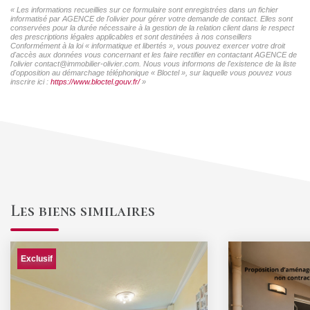
« Les informations recueillies sur ce formulaire sont enregistrées dans un fichier
informatisé par AGENCE de l'olivier pour gérer votre demande de contact. Elles sont
conservées pour la durée nécessaire à la gestion de la relation client dans le respect
des prescriptions légales applicables et sont destinées à nos conseillers
Conformément à la loi « informatique et libertés », vous pouvez exercer votre droit
d'accès aux données vous concernant et les faire rectifier en contactant AGENCE de
l'olivier contact@immobilier-olivier.com. Nous vous informons de l'existence de la liste
d'opposition au démarchage téléphonique « Bloctel », sur laquelle vous pouvez vous
inscrire ici :
https://www.bloctel.gouv.fr/
»
Les biens similaires
Exclusif