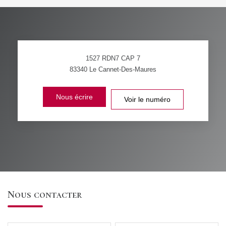
1527 RDN7 CAP 7
83340
Le Cannet-Des-Maures
Nous écrire
Voir le numéro
Nous contacter