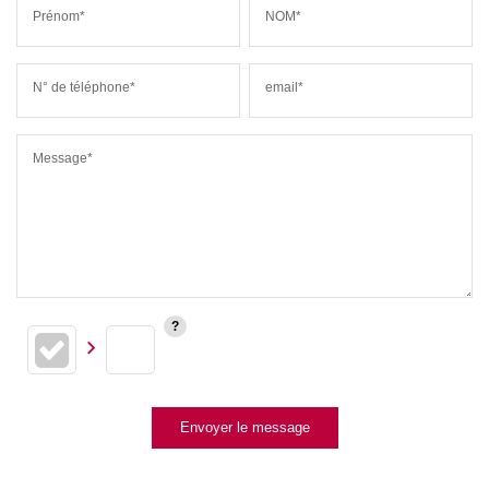
Prénom*
NOM*
N° de téléphone*
email*
Message*
Envoyer le message