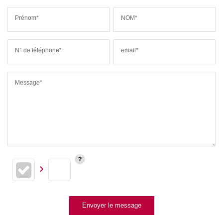
Prénom*
NOM*
N° de téléphone*
email*
Message*
Envoyer le message