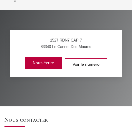
1527 RDN7 CAP 7
83340
Le Cannet-Des-Maures
Nous écrire
Voir le numéro
Nous contacter