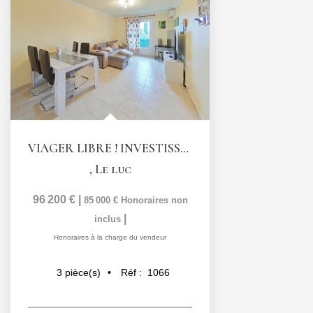
VIAGER LIBRE ! INVESTISSEMENT LOCATIF ATTRACTIF !...
,
Le luc
96 200 €
|
85 000 €
Honoraires non
|
inclus
Honoraires à la charge du vendeur
Réf :
1066
3
pièce(s)