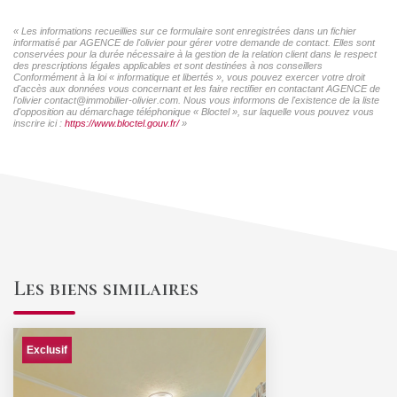
« Les informations recueillies sur ce formulaire sont enregistrées dans un fichier
informatisé par AGENCE de l'olivier pour gérer votre demande de contact. Elles sont
conservées pour la durée nécessaire à la gestion de la relation client dans le respect
des prescriptions légales applicables et sont destinées à nos conseillers
Conformément à la loi « informatique et libertés », vous pouvez exercer votre droit
d'accès aux données vous concernant et les faire rectifier en contactant AGENCE de
l'olivier contact@immobilier-olivier.com. Nous vous informons de l'existence de la liste
d'opposition au démarchage téléphonique « Bloctel », sur laquelle vous pouvez vous
inscrire ici :
https://www.bloctel.gouv.fr/
»
Les biens similaires
Exclusif