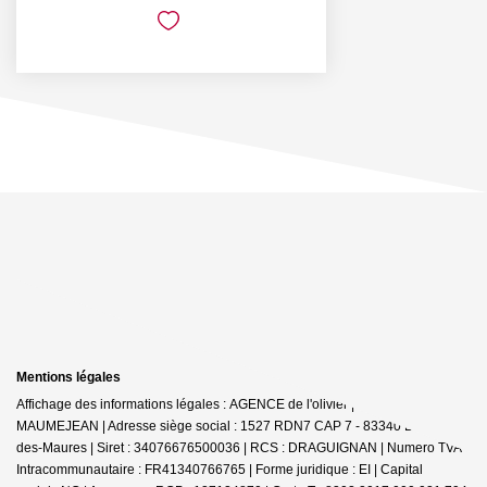
Mentions légales
Affichage des informations légales : AGENCE de l'olivier | Raison sociale : D
MAUMEJEAN | Adresse siège social : 1527 RDN7 CAP 7 - 83340 Le Cannet-
des-Maures | Siret : 34076676500036 | RCS : DRAGUIGNAN | Numero TVA
Intracommunautaire : FR41340766765 | Forme juridique : EI | Capital