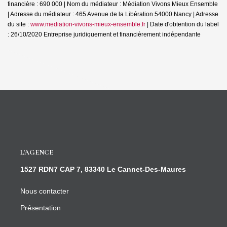
financière : 690 000 | Nom du médiateur : Médiation Vivons Mieux Ensemble
| Adresse du médiateur : 465 Avenue de la Libération 54000 Nancy | Adresse
du site :
www.mediation-vivons-mieux-ensemble.fr
| Date d'obtention du label
: 26/10/2020
Entreprise juridiquement et financièrement indépendante
L'AGENCE
1527 RDN7 CAP 7, 83340 Le Cannet-Des-Maures
Nous contacter
Présentation