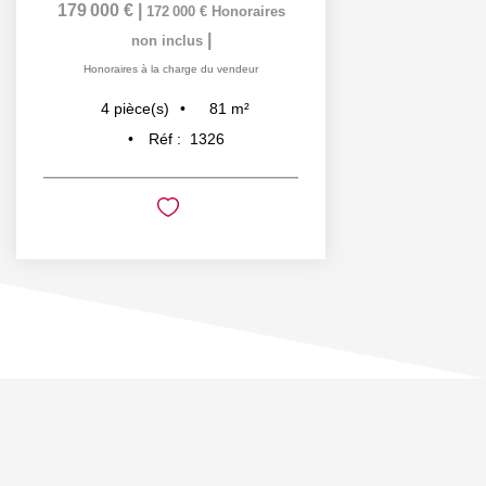
179 000 €
|
172 000 €
Honoraires
|
non inclus
Honoraires à la charge du vendeur
81
m²
4
pièce(s)
Réf :
1326