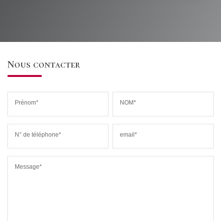
Nous contacter
Prénom*
NOM*
N° de téléphone*
email*
Message*