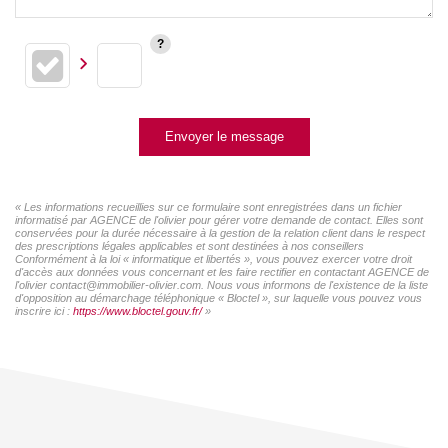
Envoyer le message
« Les informations recueillies sur ce formulaire sont enregistrées dans un fichier
informatisé par AGENCE de l'olivier pour gérer votre demande de contact. Elles sont
conservées pour la durée nécessaire à la gestion de la relation client dans le respect
des prescriptions légales applicables et sont destinées à nos conseillers
Conformément à la loi « informatique et libertés », vous pouvez exercer votre droit
d'accès aux données vous concernant et les faire rectifier en contactant AGENCE de
l'olivier contact@immobilier-olivier.com. Nous vous informons de l'existence de la liste
d'opposition au démarchage téléphonique « Bloctel », sur laquelle vous pouvez vous
inscrire ici :
https://www.bloctel.gouv.fr/
»