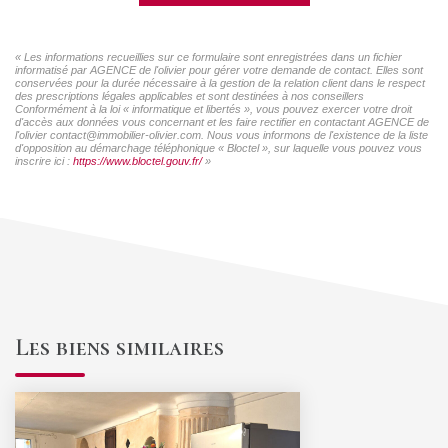
« Les informations recueillies sur ce formulaire sont enregistrées dans un fichier
informatisé par AGENCE de l'olivier pour gérer votre demande de contact. Elles sont
conservées pour la durée nécessaire à la gestion de la relation client dans le respect
des prescriptions légales applicables et sont destinées à nos conseillers
Conformément à la loi « informatique et libertés », vous pouvez exercer votre droit
d'accès aux données vous concernant et les faire rectifier en contactant AGENCE de
l'olivier contact@immobilier-olivier.com. Nous vous informons de l'existence de la liste
d'opposition au démarchage téléphonique « Bloctel », sur laquelle vous pouvez vous
inscrire ici :
https://www.bloctel.gouv.fr/
»
Les biens similaires