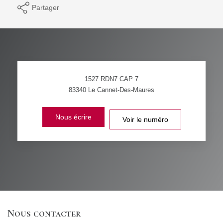
Partager
1527 RDN7 CAP 7
83340
Le Cannet-Des-Maures
Nous écrire
Voir le numéro
Nous contacter