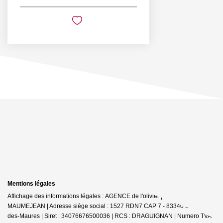
Mentions légales
Affichage des informations légales : AGENCE de l'olivier | Raison sociale : D
MAUMEJEAN | Adresse siège social : 1527 RDN7 CAP 7 - 83340 Le Cannet-
des-Maures | Siret : 34076676500036 | RCS : DRAGUIGNAN | Numero TVA