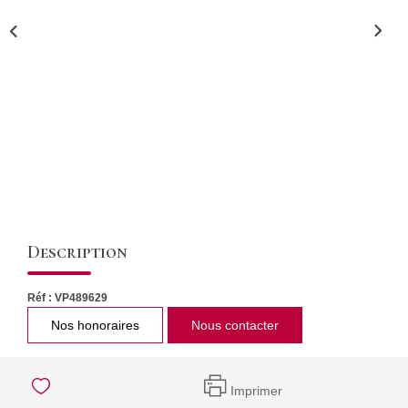
CONTACT
Description
Réf : VP489629
Nos honoraires
Nous contacter
Imprimer