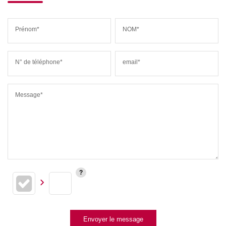
Prénom*
NOM*
N° de téléphone*
email*
Message*
Envoyer le message