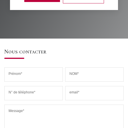
Nous contacter
Prénom*
NOM*
N° de téléphone*
email*
Message*