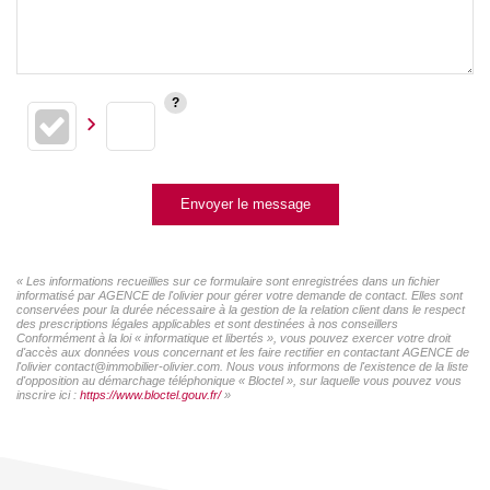
Envoyer le message
« Les informations recueillies sur ce formulaire sont enregistrées dans un fichier
informatisé par AGENCE de l'olivier pour gérer votre demande de contact. Elles sont
conservées pour la durée nécessaire à la gestion de la relation client dans le respect
des prescriptions légales applicables et sont destinées à nos conseillers
Conformément à la loi « informatique et libertés », vous pouvez exercer votre droit
d'accès aux données vous concernant et les faire rectifier en contactant AGENCE de
l'olivier contact@immobilier-olivier.com. Nous vous informons de l'existence de la liste
d'opposition au démarchage téléphonique « Bloctel », sur laquelle vous pouvez vous
inscrire ici :
https://www.bloctel.gouv.fr/
»