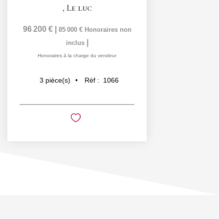
,
Le luc
96 200 €
|
85 000 €
Honoraires non
|
inclus
Honoraires à la charge du vendeur
Réf :
1066
3
pièce(s)