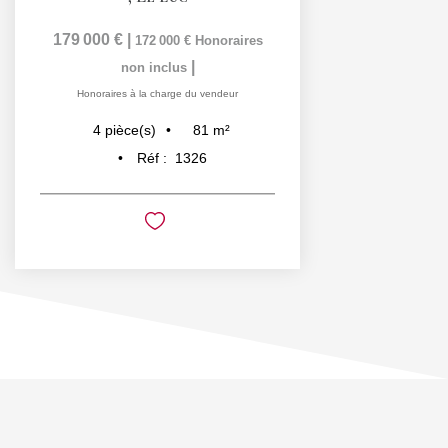
179 000 €
|
172 000 €
Honoraires
|
non inclus
Honoraires à la charge du vendeur
81
m²
4
pièce(s)
Réf :
1326