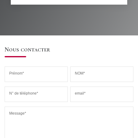
Nous contacter
Prénom*
NOM*
N° de téléphone*
email*
Message*