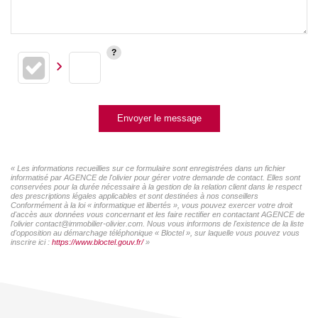
Envoyer le message
« Les informations recueillies sur ce formulaire sont enregistrées dans un fichier
informatisé par AGENCE de l'olivier pour gérer votre demande de contact. Elles sont
conservées pour la durée nécessaire à la gestion de la relation client dans le respect
des prescriptions légales applicables et sont destinées à nos conseillers
Conformément à la loi « informatique et libertés », vous pouvez exercer votre droit
d'accès aux données vous concernant et les faire rectifier en contactant AGENCE de
l'olivier contact@immobilier-olivier.com. Nous vous informons de l'existence de la liste
d'opposition au démarchage téléphonique « Bloctel », sur laquelle vous pouvez vous
inscrire ici :
https://www.bloctel.gouv.fr/
»