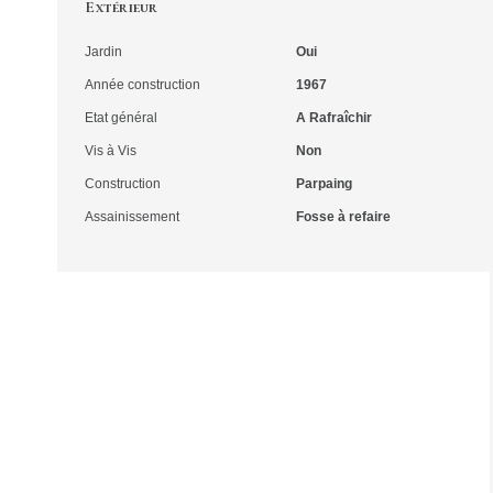
Extérieur
Jardin
Oui
Année construction
1967
Etat général
A Rafraîchir
Vis à Vis
Non
Construction
Parpaing
Assainissement
Fosse à refaire