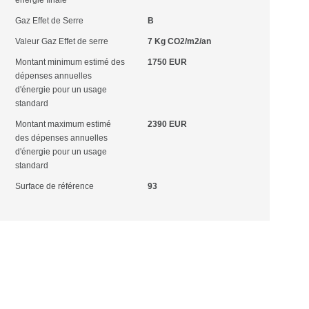
énergie finale
Gaz Effet de Serre
B
Valeur Gaz Effet de serre
7 Kg CO2/m2/an
Montant minimum estimé des
1750 EUR
dépenses annuelles
d'énergie pour un usage
standard
Montant maximum estimé
2390 EUR
des dépenses annuelles
d'énergie pour un usage
standard
Surface de référence
93