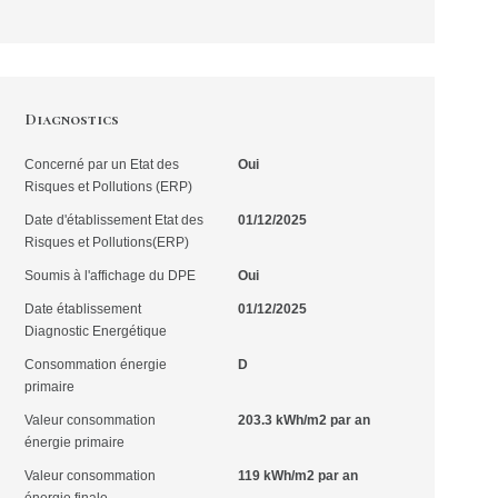
Diagnostics
Concerné par un Etat des
Oui
Risques et Pollutions (ERP)
Date d'établissement Etat des
01/12/2025
Risques et Pollutions(ERP)
Soumis à l'affichage du DPE
Oui
Date établissement
01/12/2025
Diagnostic Energétique
Consommation énergie
D
primaire
Valeur consommation
203.3 kWh/m2 par an
énergie primaire
Valeur consommation
119 kWh/m2 par an