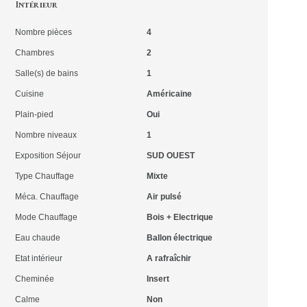
Intérieur
Nombre pièces
4
Chambres
2
Salle(s) de bains
1
Cuisine
Américaine
Plain-pied
Oui
Nombre niveaux
1
Exposition Séjour
SUD OUEST
Type Chauffage
Mixte
Méca. Chauffage
Air pulsé
Mode Chauffage
Bois + Electrique
Eau chaude
Ballon électrique
Etat intérieur
A rafraîchir
Cheminée
Insert
Calme
Non