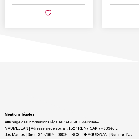
Mentions légales
Affichage des informations légales : AGENCE de l'olivier | Raison sociale : D
MAUMEJEAN | Adresse siège social : 1527 RDN7 CAP 7 - 83340 Le Cannet-
des-Maures | Siret : 34076676500036 | RCS : DRAGUIGNAN | Numero TVA