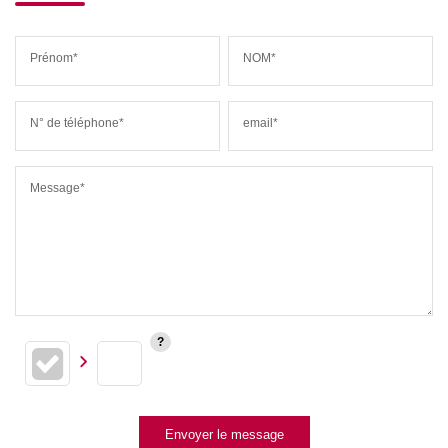
Prénom*
NOM*
N° de téléphone*
email*
Message*
Envoyer le message