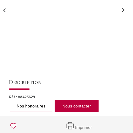
CONTACT
Description
Réf : VA425629
Nos honoraires
Nous contacter
Imprimer