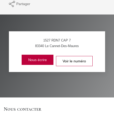
Partager
1527 RDN7 CAP 7
83340
Le Cannet-Des-Maures
Nous écrire
Voir le numéro
Nous contacter