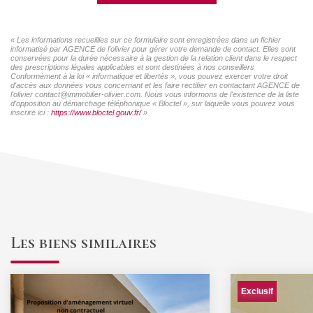
« Les informations recueillies sur ce formulaire sont enregistrées dans un fichier
informatisé par AGENCE de l'olivier pour gérer votre demande de contact. Elles sont
conservées pour la durée nécessaire à la gestion de la relation client dans le respect
des prescriptions légales applicables et sont destinées à nos conseillers
Conformément à la loi « informatique et libertés », vous pouvez exercer votre droit
d'accès aux données vous concernant et les faire rectifier en contactant AGENCE de
l'olivier contact@immobilier-olivier.com. Nous vous informons de l'existence de la liste
d'opposition au démarchage téléphonique « Bloctel », sur laquelle vous pouvez vous
inscrire ici :
https://www.bloctel.gouv.fr/
»
Les biens similaires
Exclusif