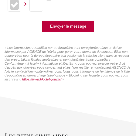
Envoyer le message
« Les informations recueillies sur ce formulaire sont enregistrées dans un fichier
informatisé par AGENCE de l'olivier pour gérer votre demande de contact. Elles sont
conservées pour la durée nécessaire à la gestion de la relation client dans le respect
des prescriptions légales applicables et sont destinées à nos conseillers
Conformément à la loi « informatique et libertés », vous pouvez exercer votre droit
d'accès aux données vous concernant et les faire rectifier en contactant AGENCE de
l'olivier contact@immobilier-olivier.com. Nous vous informons de l'existence de la liste
d'opposition au démarchage téléphonique « Bloctel », sur laquelle vous pouvez vous
inscrire ici :
https://www.bloctel.gouv.fr/
»
Les biens similaires