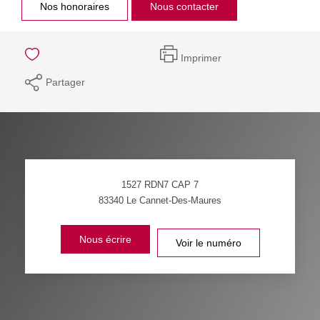
Nos honoraires
Nous contacter
Imprimer
Partager
1527 RDN7 CAP 7
83340
Le Cannet-Des-Maures
Nous écrire
Voir le numéro