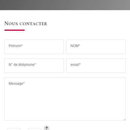
Nous contacter
Prénom*
NOM*
N° de téléphone*
email*
Message*