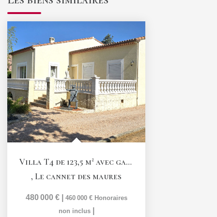
Villa T4 de 123,5 m² avec garage et piscine
,
Le cannet des maures
480 000 €
|
460 000 €
Honoraires
|
non inclus