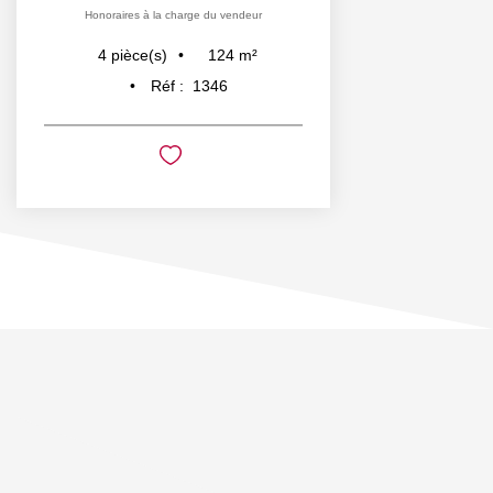
Honoraires à la charge du vendeur
124
m²
4
pièce(s)
Réf :
1346