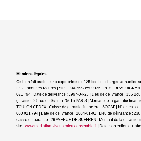
Mentions légales
Ce bien fait partie d'une copropriété de 125 lots.Les charges annuelles s
Le Cannet-des-Maures | Siret : 34076676500036 | RCS : DRAGUIGNAN | N
021 794 | Date de délivrance : 1997-04-28 | Lieu de délivrance : 236 B
garantie : 26 rue de Suffren 75015 PARIS | Montant de la garantie finan
TOULON CEDEX | Caisse de garantie financière : SOCAF | N° de caisse d
000 021 794 | Date de délivrance : 2004-01-01 | Lieu de délivrance : 
caisse de garantie : 26 AVENUE DE SUFFREN | Montant de la garantie fi
site :
www.mediation-vivons-mieux-ensemble.fr
| Date d'obtention du labe