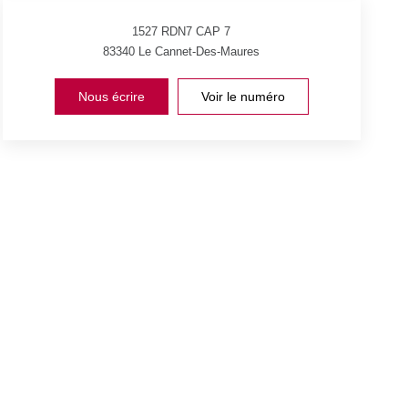
1527 RDN7 CAP 7
83340
Le Cannet-Des-Maures
Nous écrire
Voir le numéro