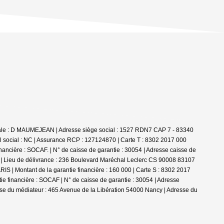
ociale : D MAUMEJEAN | Adresse siège social : 1527 RDN7 CAP 7 - 83340
 social : NC | Assurance RCP : 127124870 |
Carte T : 8302 2017 000
ncière : SOCAF. | N° de caisse de garantie : 30054 | Adresse caisse de
29 | Lieu de délivrance : 236 Boulevard Maréchal Leclerc CS 90008 83107
 | Montant de la garantie financière : 160 000 | Carte S : 8302 2017
 financière : SOCAF | N° de caisse de garantie : 30054 | Adresse
se du médiateur : 465 Avenue de la Libération 54000 Nancy | Adresse du