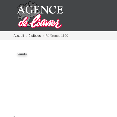
Accueil
2 pièces
Référence 1190
Vendu