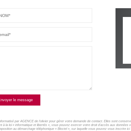
NOM*
email*
nvoyer le message
 informatisé par AGENCE de l'olivier pour gérer votre demande de contact. Elles sont conservée
 à la loi « informatique et libertés », vous pouvez exercer votre droit d'accès aux données v
pposition au démarchage téléphonique « Bloctel », sur laquelle vous pouvez vous inscrire ici