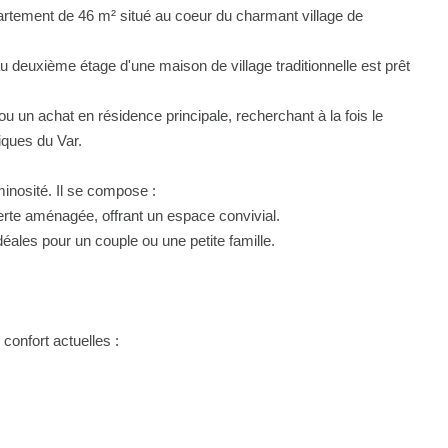
partement de 46 m² situé au coeur du charmant village de
u deuxième étage d'une maison de village traditionnelle est prêt
u un achat en résidence principale, recherchant à la fois le
iques du Var.
minosité. Il se compose :
erte aménagée, offrant un espace convivial.
éales pour un couple ou une petite famille.
confort actuelles :