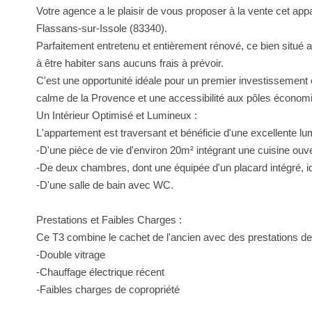
Votre agence a le plaisir de vous proposer à la vente cet ap
Flassans-sur-Issole (83340).
Parfaitement entretenu et entièrement rénové, ce bien situé a
à être habiter sans aucuns frais à prévoir.
C'est une opportunité idéale pour un premier investissement o
calme de la Provence et une accessibilité aux pôles économ
Un Intérieur Optimisé et Lumineux :
L'appartement est traversant et bénéficie d'une excellente lu
-D'une pièce de vie d'environ 20m² intégrant une cuisine ouv
-De deux chambres, dont une équipée d'un placard intégré, id
-D'une salle de bain avec WC.
Prestations et Faibles Charges :
Ce T3 combine le cachet de l'ancien avec des prestations de 
-Double vitrage
-Chauffage électrique récent
-Faibles charges de copropriété