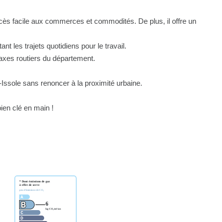
cès facile aux commerces et commodités. De plus, il offre un
ant les trajets quotidiens pour le travail.
 axes routiers du département.
Issole sans renoncer à la proximité urbaine.
ien clé en main !