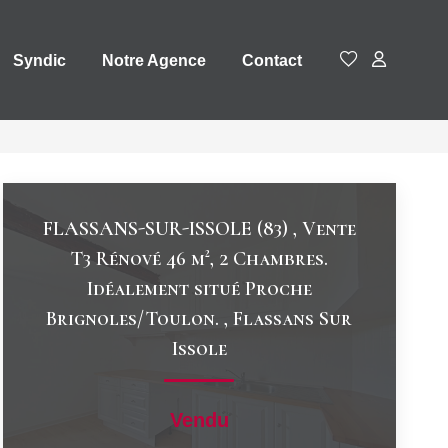
Syndic
Notre Agence
Contact
FLASSANS-SUR-ISSOLE (83) , Vente
T3 Rénové 46 m², 2 Chambres.
Idéalement situé Proche
Brignoles/Toulon.
,
Flassans Sur
Issole
Vendu