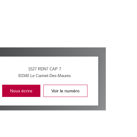
1527 RDN7 CAP 7
83340
Le Cannet-Des-Maures
Nous écrire
Voir le numéro