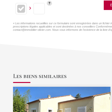
E
« Les informations recueillies sur ce formulaire sont enregistrées dans un fichier
prescriptions légales applicables et sont destinées à nos conseillers Conformément
contact@immobilier-olivier.com. Nous vous informons de l'existence de la liste d'o
Les biens similaires