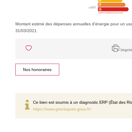
Montant estimé des dépenses annuelles d'énergie pour un usa
31/03/2021.
Impri
Nos honoraires
Ce bien est soumis à un diagnostic ERP (État des Ris
https://www.georisques.gouv.fr/