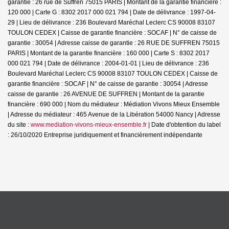
garantie : 26 rue de Suffren 75015 PARIS | Montant de la garantie financière :
120 000 | Carte G : 8302 2017 000 021 794 | Date de délivrance : 1997-04-
29 | Lieu de délivrance : 236 Boulevard Maréchal Leclerc CS 90008 83107
TOULON CEDEX | Caisse de garantie financière : SOCAF | N° de caisse de
garantie : 30054 | Adresse caisse de garantie : 26 RUE DE SUFFREN 75015
PARIS | Montant de la garantie financière : 160 000 | Carte S : 8302 2017
000 021 794 | Date de délivrance : 2004-01-01 | Lieu de délivrance : 236
Boulevard Maréchal Leclerc CS 90008 83107 TOULON CEDEX | Caisse de
garantie financière : SOCAF | N° de caisse de garantie : 30054 | Adresse
caisse de garantie : 26 AVENUE DE SUFFREN | Montant de la garantie
financière : 690 000 | Nom du médiateur : Médiation Vivons Mieux Ensemble
| Adresse du médiateur : 465 Avenue de la Libération 54000 Nancy | Adresse
du site :
www.mediation-vivons-mieux-ensemble.fr
| Date d'obtention du label
: 26/10/2020
Entreprise juridiquement et financièrement indépendante