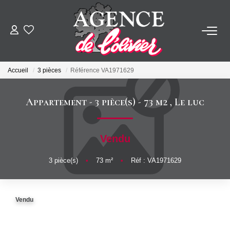
ACHETER
Accueil
3 pièces
Référence VA1971629
LOUER
Appartement - 3 pièce(s) - 73 m2
,
Le luc
ESTIMER
Vendu
FAIRE GÉRER
3
pièce(s)
•
73
m²
•
Réf : VA1971629
SYNDIC
Vendu
NOTRE AGENCE