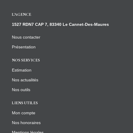
L'AGENCE
1527 RDN7 CAP 7, 83340 Le Cannet-Des-Maures
Nous contacter
Présentation
NOS SERVICES
Estimation
Nos actualités
Nos outils
LIENS UTILES
Mon compte
Nos honoraires
Mentions légales