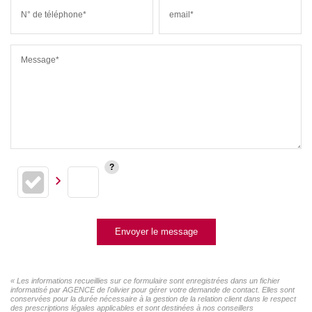
N° de téléphone*
email*
Message*
Envoyer le message
« Les informations recueillies sur ce formulaire sont enregistrées dans un fichier
informatisé par AGENCE de l'olivier pour gérer votre demande de contact. Elles sont
conservées pour la durée nécessaire à la gestion de la relation client dans le respect
des prescriptions légales applicables et sont destinées à nos conseillers