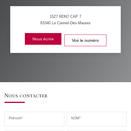
1527 RDN7 CAP 7
83340
Le Cannet-Des-Maures
Nous écrire
Voir le numéro
Nous contacter
Prénom*
NOM*