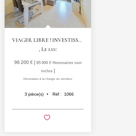
VIAGER LIBRE ! INVESTISSEMENT LOCATIF ATTRACTIF !...
,
Le luc
96 200 €
|
85 000 €
Honoraires non
|
inclus
Honoraires à la charge du vendeur
Réf :
1066
3
pièce(s)