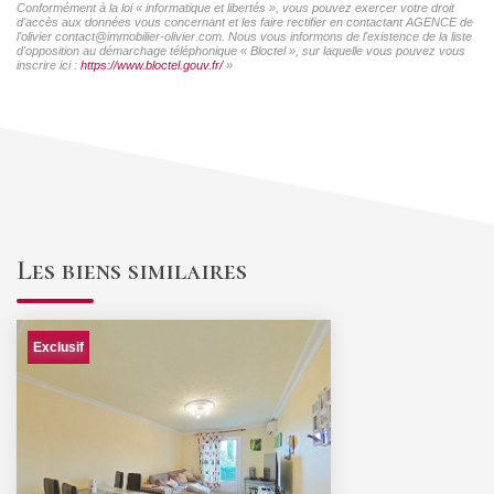
Conformément à la loi « informatique et libertés », vous pouvez exercer votre droit
d'accès aux données vous concernant et les faire rectifier en contactant AGENCE de
l'olivier contact@immobilier-olivier.com. Nous vous informons de l'existence de la liste
d'opposition au démarchage téléphonique « Bloctel », sur laquelle vous pouvez vous
inscrire ici :
https://www.bloctel.gouv.fr/
»
Les biens similaires
Exclusif