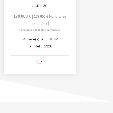
,
Le luc
179 000 €
|
172 000 €
Honoraires
|
non inclus
Honoraires à la charge du vendeur
81
m²
4
pièce(s)
Réf :
1326