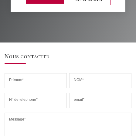
Nous contacter
Prénom*
NOM*
N° de téléphone*
email*
Message*