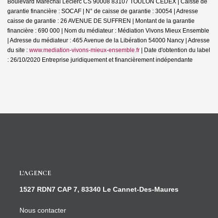
Boulevard Maréchal Leclerc CS 90008 83107 TOULON CEDEX | Caisse de
garantie financière : SOCAF | N° de caisse de garantie : 30054 | Adresse
caisse de garantie : 26 AVENUE DE SUFFREN | Montant de la garantie
financière : 690 000 | Nom du médiateur : Médiation Vivons Mieux Ensemble
| Adresse du médiateur : 465 Avenue de la Libération 54000 Nancy | Adresse
du site :
www.mediation-vivons-mieux-ensemble.fr
| Date d'obtention du label
: 26/10/2020
Entreprise juridiquement et financièrement indépendante
L'AGENCE
1527 RDN7 CAP 7, 83340 Le Cannet-Des-Maures
Nous contacter