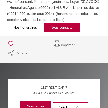
wc indépendant. Terrasse et jardin clos. Loyer 701.17€ CC
- Honoraires Agence 660€ (Loi ALUR Application du décret
n°2014-890 du 1er aout 2014), (honoraires: constitution du
dossier, visites, bail et état des lieux)
Nos honoraires
Nous contacter
Imprimer
Partager
1527 RDN7 CAP 7
83340
Le Cannet-Des-Maures
Nous écrire
Voir le numéro