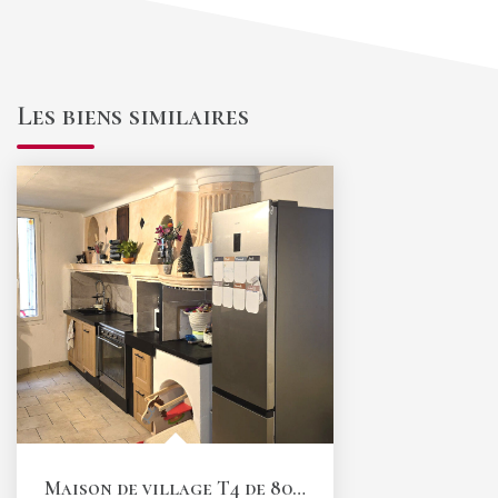
Les biens similaires
Maison de village T4 de 80,6 m2 avec garage et terrasse...