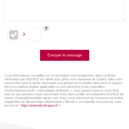
Envoyer le message
« Les informations recueillies sur ce formulaire sont enregistrées dans un fichier
informatisé par AGENCE de l'olivier pour gérer votre demande de contact. Elles sont
conservées pour la durée nécessaire à la gestion de la relation client dans le respect
des prescriptions légales applicables et sont destinées à nos conseillers
Conformément à la loi « informatique et libertés », vous pouvez exercer votre droit
d'accès aux données vous concernant et les faire rectifier en contactant AGENCE de
l'olivier contact@immobilier-olivier.com. Nous vous informons de l'existence de la liste
d'opposition au démarchage téléphonique « Bloctel », sur laquelle vous pouvez vous
inscrire ici :
https://www.bloctel.gouv.fr/
»