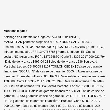
Mentions légales
Affichage des informations légales : AGENCE de l'olivier | Raison sociale : D
MAUMEJEAN | Adresse siège social : 1527 RDN7 CAP 7 - 83340 Le Cannet-
des-Maures | Siret : 34076676500036 | RCS : DRAGUIGNAN | Numero TVA
Intracommunautaire : FR41340766765 | Forme juridique : EI | Capital
social : NC | Assurance RCP : 127124870 |
Carte T : 8302 2017 000 021 794
| Date de délivrance : 1997-04-28 | Lieu de délivrance : 236 Boulevard
Maréchal Leclerc CS 90008 83107 TOULON CEDEX | Caisse de garantie
financière : SOCAF. | N° de caisse de garantie : 30054 | Adresse caisse de
garantie : 26 rue de Suffren 75015 PARIS | Montant de la garantie financière :
120 000 | Carte G : 8302 2017 000 021 794 | Date de délivrance : 1997-04-
29 | Lieu de délivrance : 236 Boulevard Maréchal Leclerc CS 90008 83107
TOULON CEDEX | Caisse de garantie financière : SOCAF | N° de caisse de
garantie : 30054 | Adresse caisse de garantie : 26 RUE DE SUFFREN 75015
PARIS | Montant de la garantie financière : 160 000 | Carte S : 8302 2017
000 021 794 | Date de délivrance : 2004-01-01 | Lieu de délivrance : 236