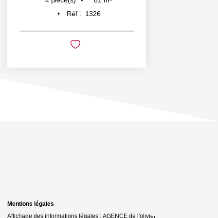
4
pièce(s)
Réf :
1326
Mentions légales
Affichage des informations légales : AGENCE de l'olivier | Raison sociale : D