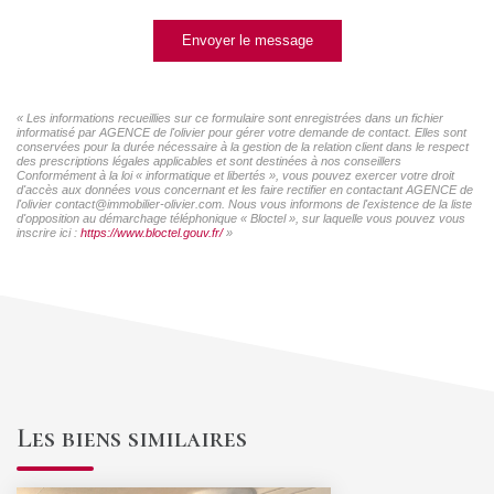
Envoyer le message
« Les informations recueillies sur ce formulaire sont enregistrées dans un fichier
informatisé par AGENCE de l'olivier pour gérer votre demande de contact. Elles sont
conservées pour la durée nécessaire à la gestion de la relation client dans le respect
des prescriptions légales applicables et sont destinées à nos conseillers
Conformément à la loi « informatique et libertés », vous pouvez exercer votre droit
d'accès aux données vous concernant et les faire rectifier en contactant AGENCE de
l'olivier contact@immobilier-olivier.com. Nous vous informons de l'existence de la liste
d'opposition au démarchage téléphonique « Bloctel », sur laquelle vous pouvez vous
inscrire ici :
https://www.bloctel.gouv.fr/
»
Les biens similaires