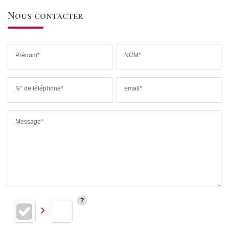
Nous contacter
Prénom*
NOM*
N° de téléphone*
email*
Message*