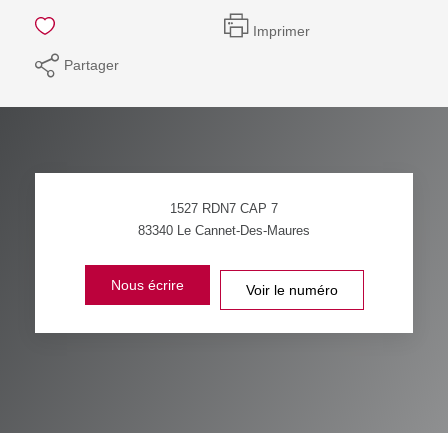
Imprimer
Partager
1527 RDN7 CAP 7
83340
Le Cannet-Des-Maures
Nous écrire
Voir le numéro