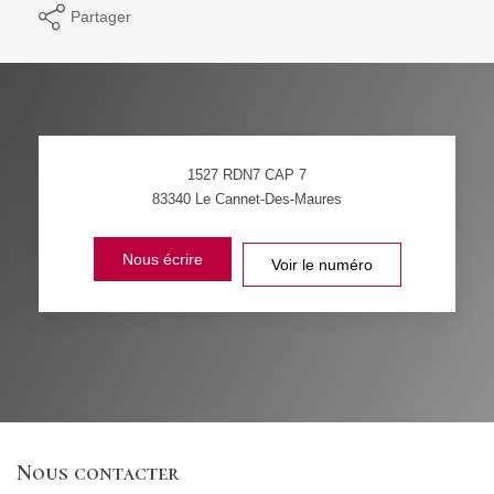
Partager
1527 RDN7 CAP 7
83340
Le Cannet-Des-Maures
Nous écrire
Voir le numéro
Nous contacter