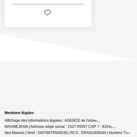
Mentions légales
Affichage des informations légales : AGENCE de l'olivier | Raison sociale : D
MAUMEJEAN | Adresse siège social : 1527 RDN7 CAP 7 - 83340 Le Cannet-
des-Maures | Siret : 34076676500036 | RCS : DRAGUIGNAN | Numero TVA