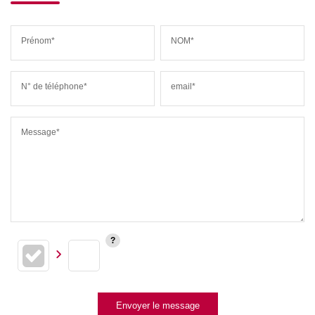
Prénom*
NOM*
N° de téléphone*
email*
Message*
Envoyer le message