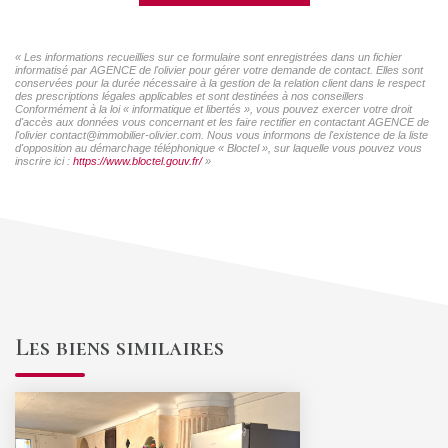
« Les informations recueillies sur ce formulaire sont enregistrées dans un fichier
informatisé par AGENCE de l'olivier pour gérer votre demande de contact. Elles sont
conservées pour la durée nécessaire à la gestion de la relation client dans le respect
des prescriptions légales applicables et sont destinées à nos conseillers
Conformément à la loi « informatique et libertés », vous pouvez exercer votre droit
d'accès aux données vous concernant et les faire rectifier en contactant AGENCE de
l'olivier contact@immobilier-olivier.com. Nous vous informons de l'existence de la liste
d'opposition au démarchage téléphonique « Bloctel », sur laquelle vous pouvez vous
inscrire ici :
https://www.bloctel.gouv.fr/
»
Les biens similaires