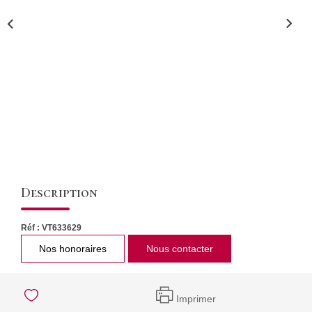
CONTACT
Description
Réf : VT633629
Nos honoraires
Nous contacter
Imprimer