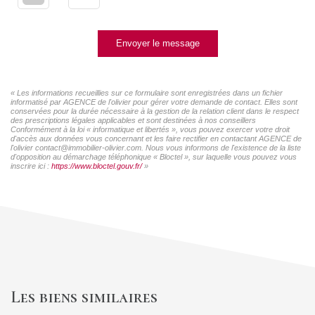
Envoyer le message
« Les informations recueillies sur ce formulaire sont enregistrées dans un fichier
informatisé par AGENCE de l'olivier pour gérer votre demande de contact. Elles sont
conservées pour la durée nécessaire à la gestion de la relation client dans le respect
des prescriptions légales applicables et sont destinées à nos conseillers
Conformément à la loi « informatique et libertés », vous pouvez exercer votre droit
d'accès aux données vous concernant et les faire rectifier en contactant AGENCE de
l'olivier contact@immobilier-olivier.com. Nous vous informons de l'existence de la liste
d'opposition au démarchage téléphonique « Bloctel », sur laquelle vous pouvez vous
inscrire ici :
https://www.bloctel.gouv.fr/
»
Les biens similaires