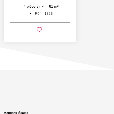
81
m²
4
pièce(s)
Réf :
1326
Mentions légales