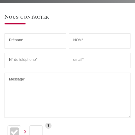
Nous contacter
Prénom*
NOM*
N° de téléphone*
email*
Message*