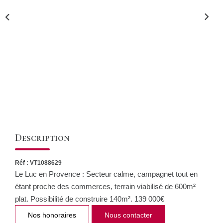
CONTACT
Description
Réf : VT1088629
Le Luc en Provence : Secteur calme, campagnet tout en
étant proche des commerces, terrain viabilisé de 600m²
plat. Possibilité de construire 140m². 139 000€
Nos honoraires
Nous contacter