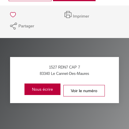
Imprimer
Partager
1527 RDN7 CAP 7
83340
Le Cannet-Des-Maures
Nous écrire
Voir le numéro