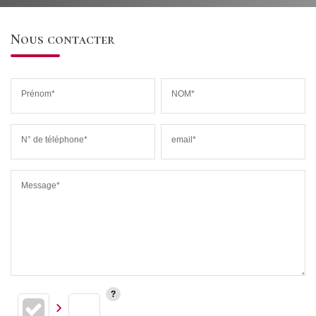
Nous contacter
Prénom*
NOM*
N° de téléphone*
email*
Message*