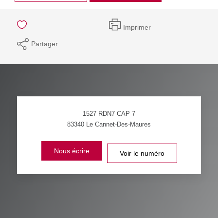
Imprimer
Partager
1527 RDN7 CAP 7
83340
Le Cannet-Des-Maures
Nous écrire
Voir le numéro