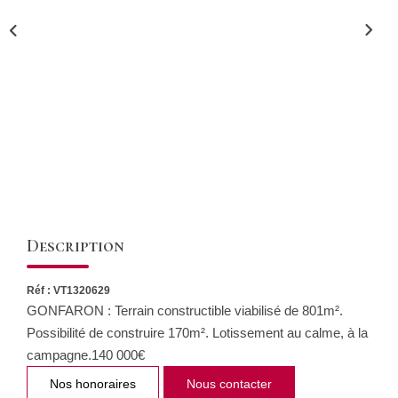
CONTACT
Description
Réf : VT1320629
GONFARON : Terrain constructible viabilisé de 801m².
Possibilité de construire 170m². Lotissement au calme, à la
campagne.140 000€
Nos honoraires
Nous contacter