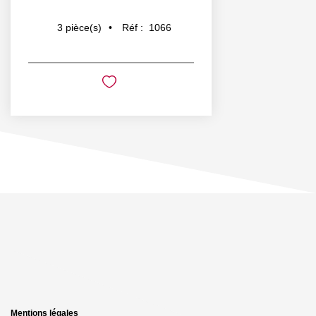
Réf :
1066
3
pièce(s)
Mentions légales