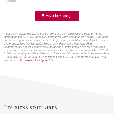
Envoyer le message
« Les informations recueillies sur ce formulaire sont enregistrées dans un fichier
informatisé par AGENCE de l'olivier pour gérer votre demande de contact. Elles sont
conservées pour la durée nécessaire à la gestion de la relation client dans le respect
des prescriptions légales applicables et sont destinées à nos conseillers
Conformément à la loi « informatique et libertés », vous pouvez exercer votre droit
d'accès aux données vous concernant et les faire rectifier en contactant AGENCE de
l'olivier contact@immobilier-olivier.com. Nous vous informons de l'existence de la liste
d'opposition au démarchage téléphonique « Bloctel », sur laquelle vous pouvez vous
inscrire ici :
https://www.bloctel.gouv.fr/
»
Les biens similaires