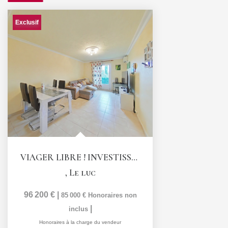
Exclusif
VIAGER LIBRE ! INVESTISSEMENT LOCATIF ATTRACTIF !...
,
Le luc
96 200 €
|
85 000 €
Honoraires non
|
inclus
Honoraires à la charge du vendeur