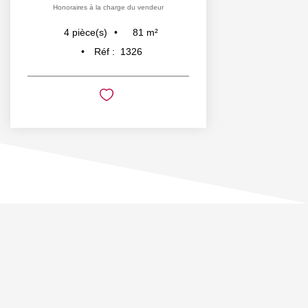
Honoraires à la charge du vendeur
81
m²
4
pièce(s)
Réf :
1326