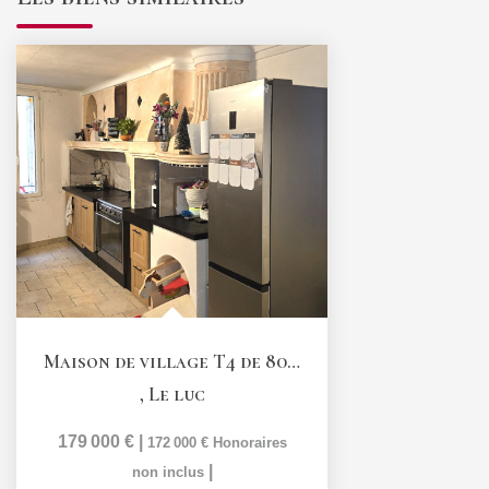
Maison de village T4 de 80,6 m2 avec garage et terrasse...
,
Le luc
179 000 €
|
172 000 €
Honoraires
|
non inclus