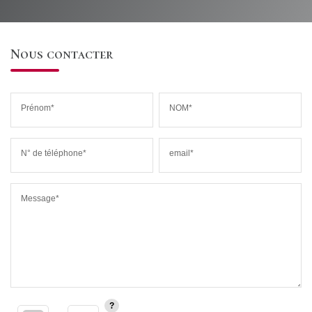
Nous contacter
Prénom*
NOM*
N° de téléphone*
email*
Message*