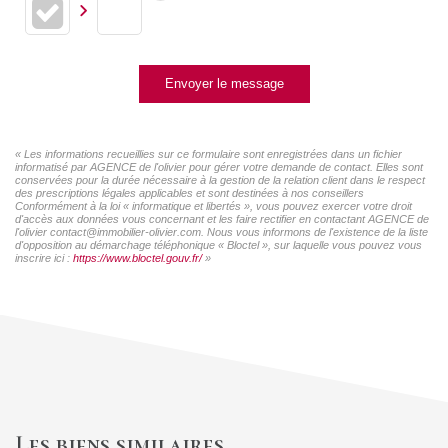
Envoyer le message
« Les informations recueillies sur ce formulaire sont enregistrées dans un fichier
informatisé par AGENCE de l'olivier pour gérer votre demande de contact. Elles sont
conservées pour la durée nécessaire à la gestion de la relation client dans le respect
des prescriptions légales applicables et sont destinées à nos conseillers
Conformément à la loi « informatique et libertés », vous pouvez exercer votre droit
d'accès aux données vous concernant et les faire rectifier en contactant AGENCE de
l'olivier contact@immobilier-olivier.com. Nous vous informons de l'existence de la liste
d'opposition au démarchage téléphonique « Bloctel », sur laquelle vous pouvez vous
inscrire ici :
https://www.bloctel.gouv.fr/
»
Les biens similaires