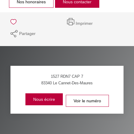
Nos honoraires
Nous contacter
Imprimer
Partager
1527 RDN7 CAP 7
83340
Le Cannet-Des-Maures
Nous écrire
Voir le numéro