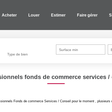
Acheter
Louer
Estimer
Faire gérer
S
Surface min
Type de bien
sionnels fonds de commerce services / 
sionnels Fonds de commerce Services / Conseil pour le moment , plusieurs op