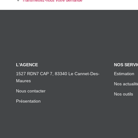
Transmettez-nous votre demande
L'AGENCE
NOS SERVI
1527 RDN7 CAP 7, 83340 Le Cannet-Des-
Estimation
Maures
Nos actualit
Nous contacter
Nos outils
Présentation