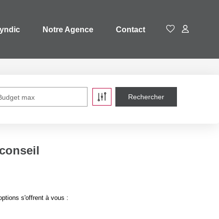
yndic
Notre Agence
Contact
Budget max
conseil
tions s'offrent à vous :