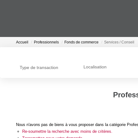
Accueil
Professionnels
Fonds de commerce
Services / Conseil
Localisation
Type de transaction
Profes
Nous n'avons pas de biens à vous proposer dans la catégorie Profes
Re-soumettre la recherche avec moins de critères.