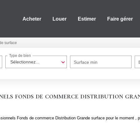
Acheter
Louer
Estimer
Faire gérer
e surface
Type de bien
Sélectionnez...
Surface min
nels fonds de commerce distribution gra
sionnels Fonds de commerce Distribution Grande surface pour le moment , plu