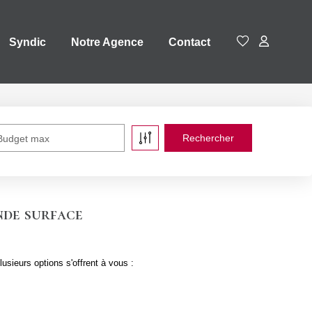
Syndic
Notre Agence
Contact
Budget max
nde surface
sieurs options s'offrent à vous :