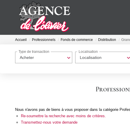
Accueil
Professionnels
Fonds de commerce
Distribution
Grand
Type de transaction
Localisation
Acheter
Localisation
Profession
Nous n'avons pas de biens à vous proposer dans la catégorie Profes
Re-soumettre la recherche avec moins de critères.
Transmettez-nous votre demande