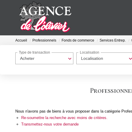
Accueil
Professionnels
Fonds de commerce
Services Entrep.
Type de transaction
Localisation
Acheter
Localisation
Professionnel
Nous n'avons pas de biens à vous proposer dans la catégorie Profes
Re-soumettre la recherche avec moins de critères.
Transmettez-nous votre demande