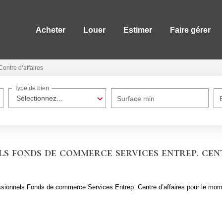
Acheter
Louer
Estimer
Faire gérer
Centre d’affaires
Type de bien
Sélectionnez...
Surface min
s fonds de commerce services entrep. cen
sionnels Fonds de commerce Services Entrep. Centre d’affaires pour le moment