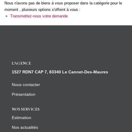
CONTACT
Nous n'avons pas de biens à vous proposer dans la catégorie pour le
moment , plusieurs options s'offrent à vous :
Transmettez-nous votre demande
L'AGENCE
1527 RDN7 CAP 7, 83340 Le Cannet-Des-Maures
Nous contacter
Présentation
NOS SERVICES
Estimation
Nos actualités