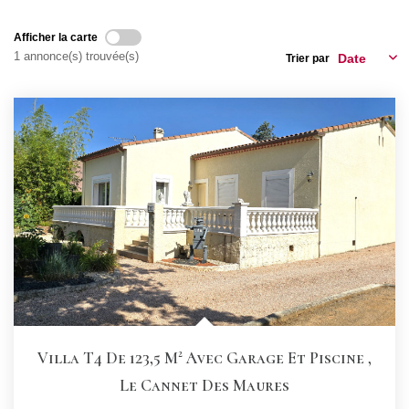
CONTACT
Afficher la carte
1 annonce(s) trouvée(s)
Trier par
Villa T4 De 123,5 M² Avec Garage Et Piscine
,
Le Cannet Des Maures