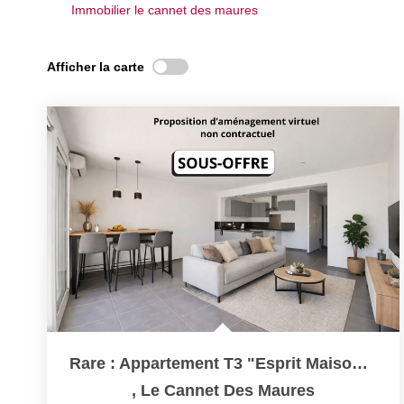
Immobilier le cannet des maures
Afficher la carte
Rare : Appartement T3 "Esprit Maison" Avec Jardin De 88 M²
,
Le Cannet Des Maures