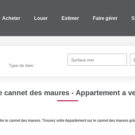
Acheter
Louer
Estimer
Faire gérer
S
Surface min
Type de bien
e cannet des maures - Appartement a v
dre le cannet des maures. Trouvez votre Appartement sur le cannet des maures gr