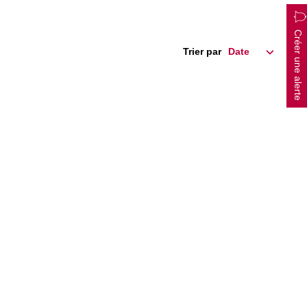
Créer une alerte
Trier par