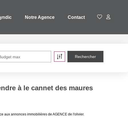
yndic
Notre Agence
Contact
Budget max
endre à le cannet des maures
âce aux annonces immobilières de AGENCE de l'olivier.